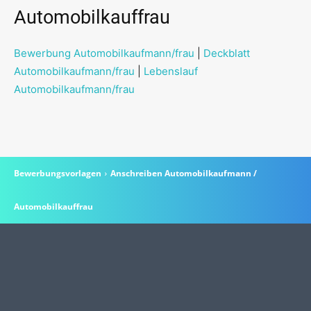
Automobilkauffrau
Bewerbung Automobilkaufmann/frau
|
Deckblatt
Automobilkaufmann/frau
|
Lebenslauf
Automobilkaufmann/frau
Bewerbungsvorlagen
Anschreiben Automobilkaufmann /
Automobilkauffrau