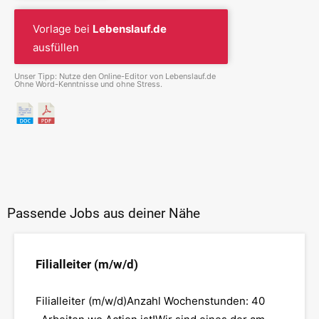
Vorlage bei
Lebenslauf.de
ausfüllen
Unser Tipp: Nutze den Online-Editor von Lebenslauf.de
Ohne Word-Kenntnisse und ohne Stress.
Passende Jobs aus deiner Nähe
Filialleiter (m/w/d)
Filialleiter (m/w/d)Anzahl Wochenstunden: 40