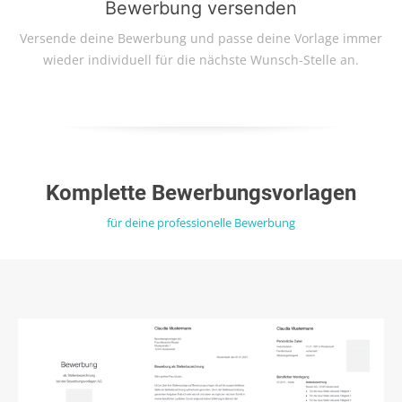
Bewerbung versenden
Versende deine Bewerbung und passe deine Vorlage immer
wieder individuell für die nächste Wunsch-Stelle an.
Komplette Bewerbungsvorlagen
für deine professionelle Bewerbung