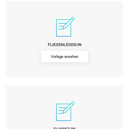
FLIESENLEGER/IN
Vorlage ansehen
FLORIST/IN