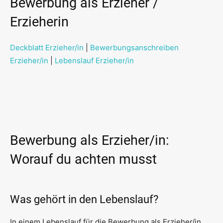
Bewerbung als Erzieher /
Erzieherin
Deckblatt Erzieher/in
|
Bewerbungsanschreiben
Erzieher/in
|
Lebenslauf Erzieher/in
Bewerbung als Erzieher/in:
Worauf du achten musst
Was gehört in den Lebenslauf?
In einem Lebenslauf für die Bewerbung als Erzieher/in