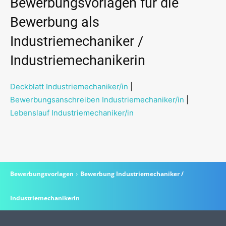
Bewerbungsvorlagen für die
Bewerbung als
Industriemechaniker /
Industriemechanikerin
Deckblatt Industriemechaniker/in
|
Bewerbungsanschreiben Industriemechaniker/in
|
Lebenslauf Industriemechaniker/in
Bewerbungsvorlagen
Bewerbung Industriemechaniker /
Industriemechanikerin