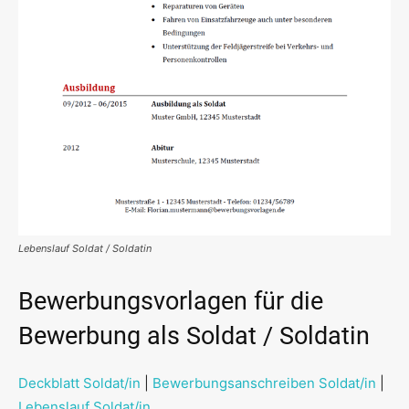
Lebenslauf Soldat / Soldatin
Bewerbungsvorlagen für die
Bewerbung als Soldat / Soldatin
Deckblatt Soldat/in
|
Bewerbungsanschreiben Soldat/in
|
Lebenslauf Soldat/in