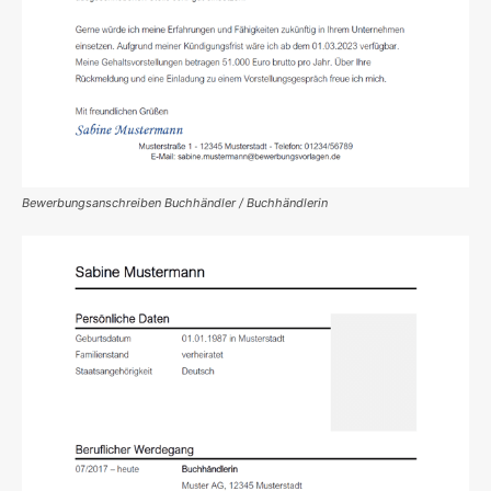
Bewerbungsanschreiben Buchhändler / Buchhändlerin