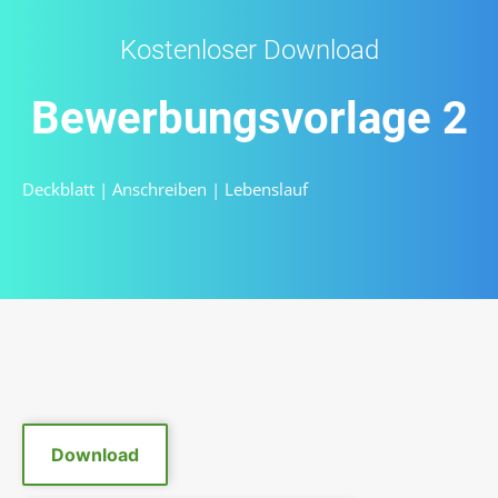
Kostenloser Download
Bewerbungsvorlage 2
Deckblatt |
Anschreiben
|
Lebenslauf
Download