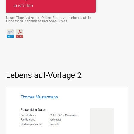
ausfüllen
Unser Tipp: Nutze den Online-Editor von Lebenslauf.de
Ohne Word-Kenntnisse und ohne Stress.
Lebenslauf-Vorlage 2