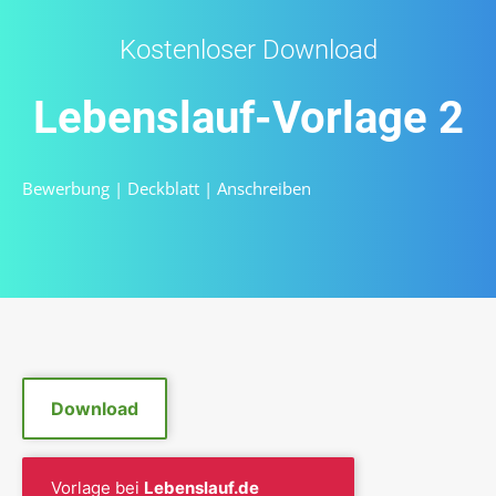
Kostenloser Download
Lebenslauf-Vorlage 2
Bewerbung
|
Deckblatt
|
Anschreiben
Download
Vorlage bei
Lebenslauf.de