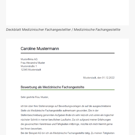
Deckblatt Medizinischer Fachangestellter / Medizinische Fachangestellte