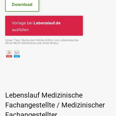
Download
Vorlage bei
Lebenslauf.de
ausfüllen
Unser Tipp: Nutze den Online-Editor von Lebenslauf.de
Ohne Word-Kenntnisse und ohne Stress.
Lebenslauf Medizinische
Fachangestellte / Medizinischer
Fachangestellter