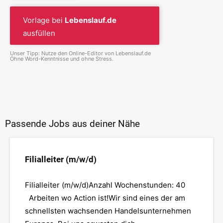
Vorlage bei
Lebenslauf.de
ausfüllen
Unser Tipp: Nutze den Online-Editor von Lebenslauf.de
Ohne Word-Kenntnisse und ohne Stress.
Passende Jobs aus deiner Nähe
Filialleiter (m/w/d)
Filialleiter (m/w/d)Anzahl Wochenstunden: 40
Arbeiten wo Action ist!Wir sind eines der am
schnellsten wachsenden Handelsunternehmen