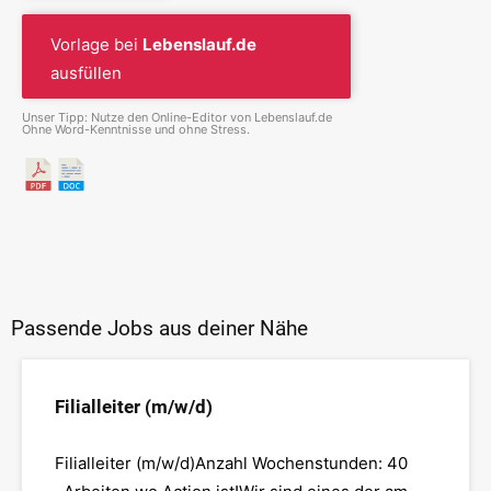
Vorlage bei
Lebenslauf.de
ausfüllen
Unser Tipp: Nutze den Online-Editor von Lebenslauf.de
Ohne Word-Kenntnisse und ohne Stress.
Passende Jobs aus deiner Nähe
Filialleiter (m/w/d)
Filialleiter (m/w/d)Anzahl Wochenstunden: 40