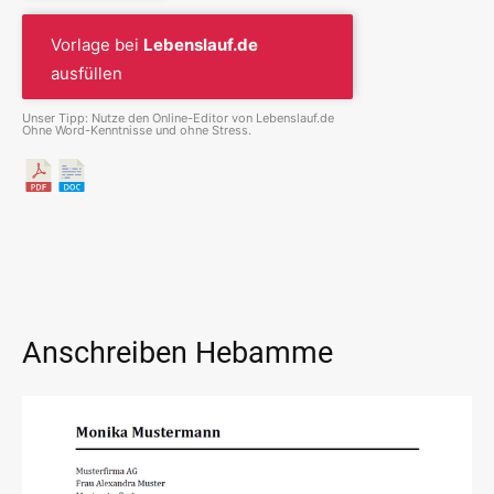
Vorlage bei
Lebenslauf.de
ausfüllen
Unser Tipp: Nutze den Online-Editor von Lebenslauf.de
Ohne Word-Kenntnisse und ohne Stress.
Anschreiben Hebamme