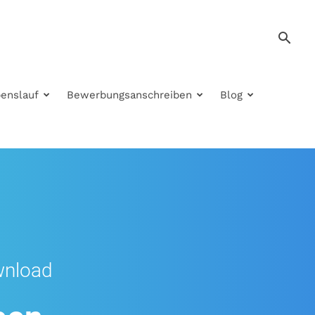
enslauf
Bewerbungsanschreiben
Blog
wnload