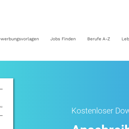
vorlagen.de
werbungsvorlagen
Jobs Finden
Berufe A-Z
Leb
Kostenloser Do