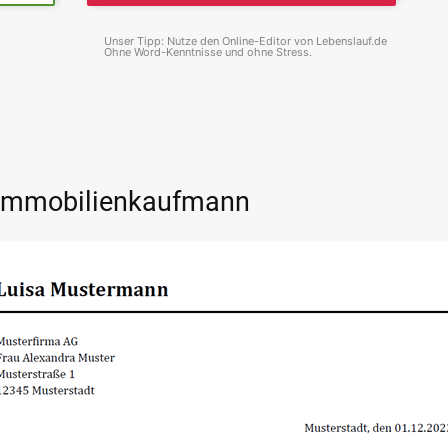
Unser Tipp: Nutze den Online-Editor von Lebenslauf.de
Ohne Word-Kenntnisse und ohne Stress.
 Immobilienkaufmann