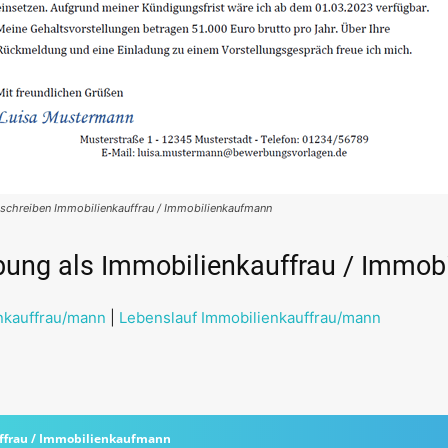
chreiben Immobilienkauffrau / Immobilienkaufmann
bung als Immobilienkauffrau / Immo
nkauffrau/mann
|
Lebenslauf Immobilienkauffrau/mann
ffrau / Immobilienkaufmann