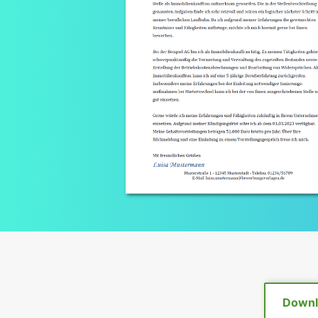
Downl