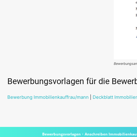
Bewerbungsans
Bewerbungsvorlagen für die Bewer
Bewerbung Immobilienkauffrau/mann
|
Deckblatt Immobilie
Bewerbungsvorlagen
Anschreiben Immobilienkau