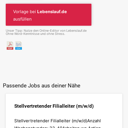
Vorlage bei
Lebenslauf.de
ausfüllen
Unser Tipp: Nutze den Online-Editor von Lebenslauf.de
Ohne Word-Kenntnisse und ohne Stress.
Passende Jobs aus deiner Nähe
Stellvertretender Filialleiter (m/w/d)
Stellvertretender Filialleiter (m/w/d)Anzahl