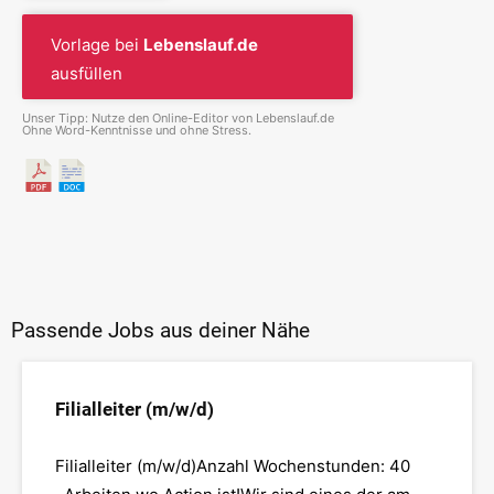
Vorlage bei
Lebenslauf.de
ausfüllen
Unser Tipp: Nutze den Online-Editor von Lebenslauf.de
Ohne Word-Kenntnisse und ohne Stress.
Passende Jobs aus deiner Nähe
Filialleiter (m/w/d)
Filialleiter (m/w/d)Anzahl Wochenstunden: 40