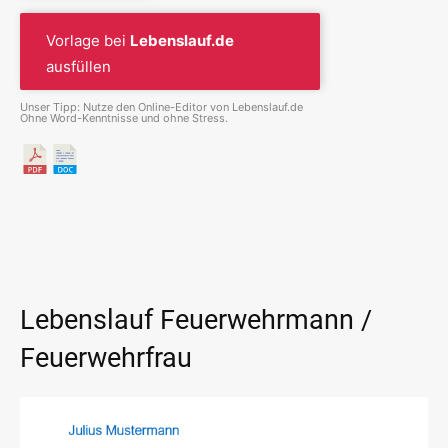
Vorlage bei
Lebenslauf.de
ausfüllen
Unser Tipp: Nutze den Online-Editor von Lebenslauf.de
Ohne Word-Kenntnisse und ohne Stress.
Lebenslauf Feuerwehrmann /
Feuerwehrfrau