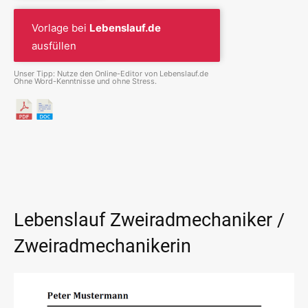
Vorlage bei
Lebenslauf.de
ausfüllen
Unser Tipp: Nutze den Online-Editor von Lebenslauf.de
Ohne Word-Kenntnisse und ohne Stress.
Lebenslauf Zweiradmechaniker /
Zweiradmechanikerin