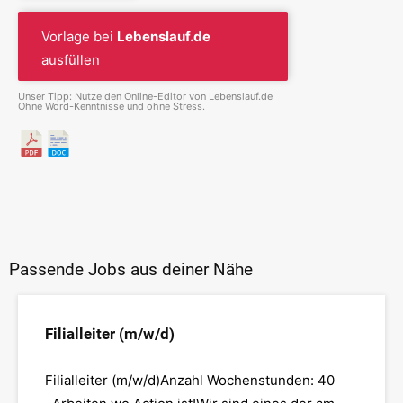
Vorlage bei
Lebenslauf.de
ausfüllen
Unser Tipp: Nutze den Online-Editor von Lebenslauf.de
Ohne Word-Kenntnisse und ohne Stress.
Passende Jobs aus deiner Nähe
Filialleiter (m/w/d)
Filialleiter (m/w/d)Anzahl Wochenstunden: 40