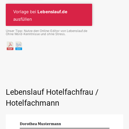
Vorlage bei
Lebenslauf.de
ausfüllen
Unser Tipp: Nutze den Online-Editor von Lebenslauf.de
Ohne Word-Kenntnisse und ohne Stress.
Lebenslauf Hotelfachfrau /
Hotelfachmann