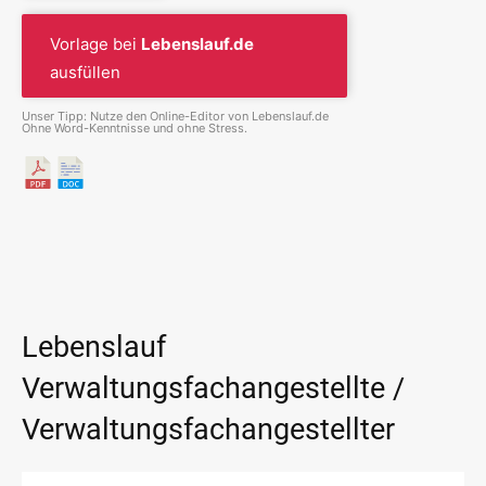
Vorlage bei
Lebenslauf.de
ausfüllen
Unser Tipp: Nutze den Online-Editor von Lebenslauf.de
Ohne Word-Kenntnisse und ohne Stress.
Lebenslauf
Verwaltungsfachangestellte /
Verwaltungsfachangestellter